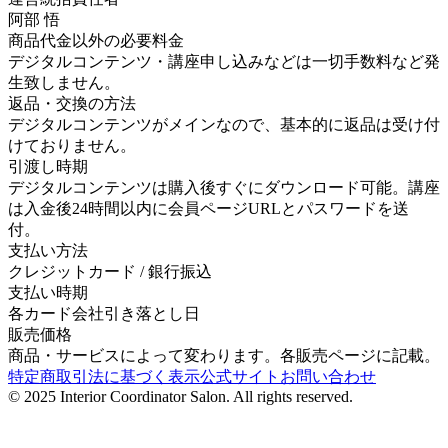
阿部 悟
商品代金以外の必要料金
デジタルコンテンツ・講座申し込みなどは一切手数料など発
生致しません。
返品・交換の方法
デジタルコンテンツがメインなので、基本的に返品は受け付
けておりません。
引渡し時期
デジタルコンテンツは購入後すぐにダウンロード可能。講座
は入金後24時間以内に会員ページURLとパスワードを送
付。
支払い方法
クレジットカード / 銀行振込
支払い時期
各カード会社引き落とし日
販売価格
商品・サービスによって変わります。各販売ページに記載。
特定商取引法に基づく表示
公式サイト
お問い合わせ
© 2025 Interior Coordinator Salon. All rights reserved.