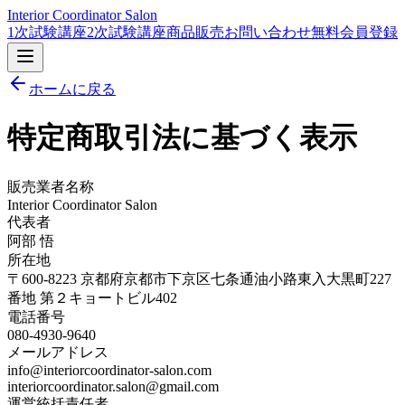
Interior Coordinator Salon
1次試験講座
2次試験講座
商品販売
お問い合わせ
無料会員登録
ホームに戻る
特定商取引法に基づく表示
販売業者名称
Interior Coordinator Salon
代表者
阿部 悟
所在地
〒600-8223 京都府京都市下京区七条通油小路東入大黒町227
番地 第２キョートビル402
電話番号
080-4930-9640
メールアドレス
info@interiorcoordinator-salon.com
interiorcoordinator.salon@gmail.com
運営統括責任者